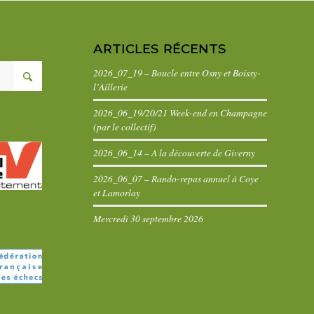
ARTICLES RÉCENTS
2026_07_19 – Boucle entre Osny et Boissy-
l’Aillerie
2026_06_19/20/21 Week-end en Champagne
(par le collectif)
2026_06_14 – A la découverte de Giverny
2026_06_07 – Rando-repas annuel à Coye
et Lamorlay
Mercredi 30 septembre 2026