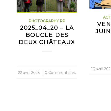
ACT
PHOTOGRAPHY RP
VEN
2025_04_20 – LA
JUIN
BOUCLE DES
DEUX CHÂTEAUX
16 avril 202
/
22 avril 2025
/
0 Commentaires