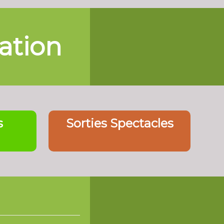
iation
s
Sorties Spectacles