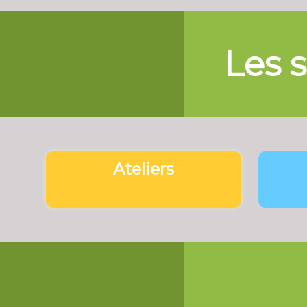
Les s
Ateliers