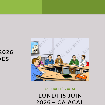
L
2026
DES
S
ACTUALITÉS ACAL
LUNDI 15 JUIN
2026 – CA ACAL