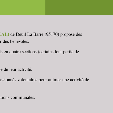
ACAL)
de Deuil La Barre (95170) propose des
ar des bénévoles.
en quatre sections (certains font partie de
e de leur activité.
passionnés volontaires pour animer une activité de
ations communales.