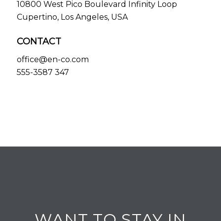
10800 West Pico Boulevard Infinity Loop
Cupertino, Los Angeles, USA
CONTACT
office@en-co.com
555-3587 347
WANT TO STAY IN