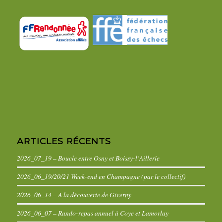
ARTICLES RÉCENTS
2026_07_19 – Boucle entre Osny et Boissy-l’Aillerie
2026_06_19/20/21 Week-end en Champagne (par le collectif)
2026_06_14 – A la découverte de Giverny
2026_06_07 – Rando-repas annuel à Coye et Lamorlay