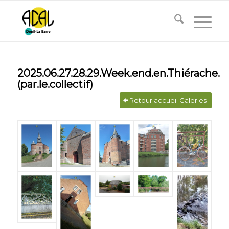
2025.06.27.28.29.Week.end.en.Thiérache.
(par.le.collectif)
Retour accueil Galeries