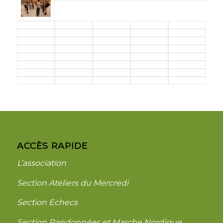
ACCÈS RAPIDE
L’association
Section Ateliers du Mercredi
Section Echecs
Section Randonnées et Marche Nordique