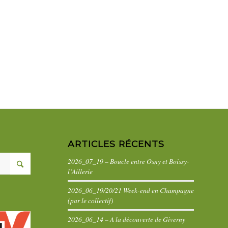
ARTICLES RÉCENTS
2026_07_19 – Boucle entre Osny et Boissy-
l’Aillerie
2026_06_19/20/21 Week-end en Champagne
(par le collectif)
2026_06_14 – A la découverte de Giverny