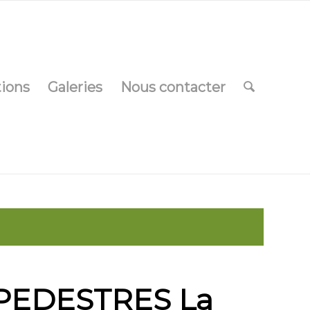
tions
Galeries
Nous contacter
EDESTRES La