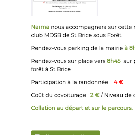
Naïma
nous accompagnera sur cette r
club MDSB de St Brice sous Forêt.
Rendez-vous parking de la mairie
à 8
Rendez-vous sur place vers
8h45
sur p
forêt à St Brice
Participation à la randonnée :
4 €
Coût du covoiturage :
2
€
/ Niveau de di
Collation au départ et sur le parcours.