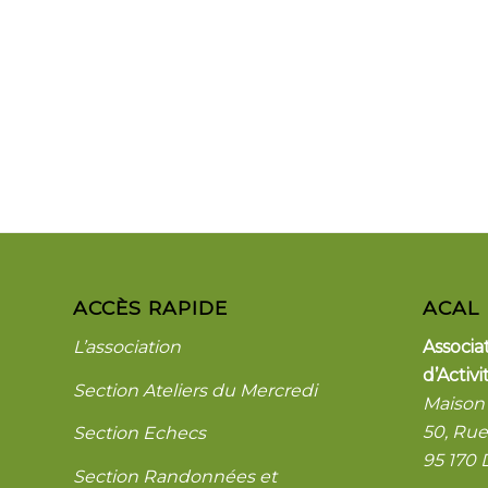
ACCÈS RAPIDE
ACAL
L’association
Associ
d’Activi
Section Ateliers du Mercredi
Maison 
50, Ru
Section Echecs
95 170
Section Randonnées et