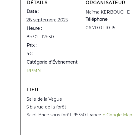
DÉTAILS
ORGANISATEUR
Date :
Naïma KERBOUCHE
Téléphone
28 septembre 2025
06 70 01 10 15
Heure :
8h30 - 12h30
Prix :
4€
Catégorie d’Évènement:
RPMN
LIEU
Salle de la Vague
5 bis rue de la forêt
Saint Brice sous forêt
,
95350
France
+ Google Map