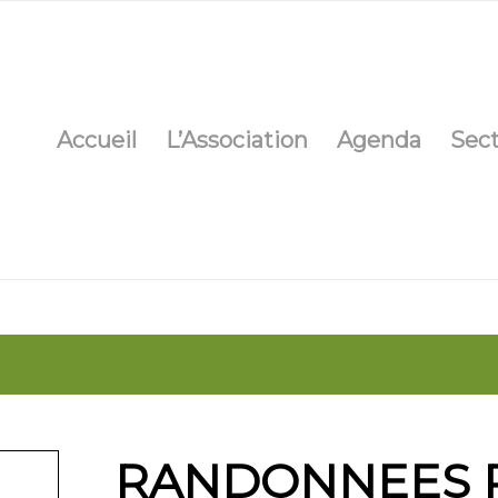
Accueil
L’Association
Agenda
Sec
RANDONNEES P