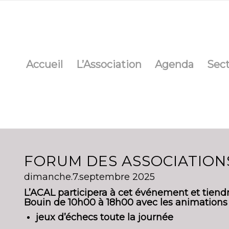
Accueil
L’Association
Agenda
Sec
FORUM DES ASSOCIATIONS
dimanche.7.septembre 2025
L’ACAL
participera à cet événement et tiend
Bouin de
10h00 à 18h00
avec les animations 
jeux d’échecs toute la journée