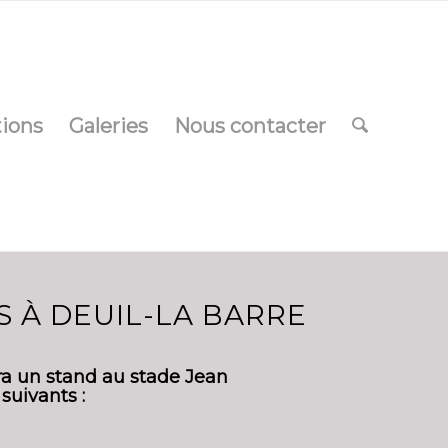
tions
Galeries
Nous contacter
 À DEUIL-LA BARRE
ra un stand au stade Jean
suivants :