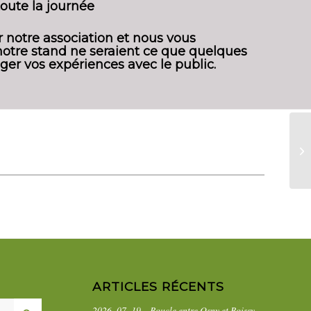
ute la journée
 notre association et nous vous
tre stand ne seraient ce que quelques
ger vos expériences avec le public.
ARTICLES RÉCENTS
2026_07_19 – Boucle entre Osny et Boissy-