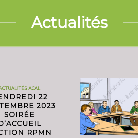
Actualités
ACTUALITÉS ACAL
ENDREDI 22
TEMBRE 2023
SOIRÉE
D’ACCUEIL
CTION RPMN