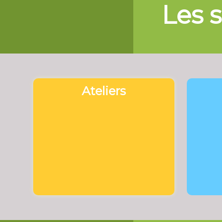
Les s
Ateliers