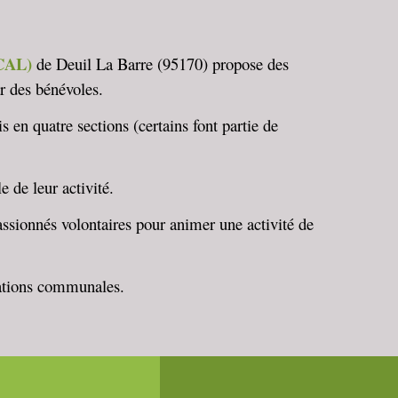
ACAL)
de Deuil La Barre (95170) propose des
ar des bénévoles.
en quatre sections (certains font partie de
e de leur activité.
passionnés volontaires pour animer une activité de
ations communales.