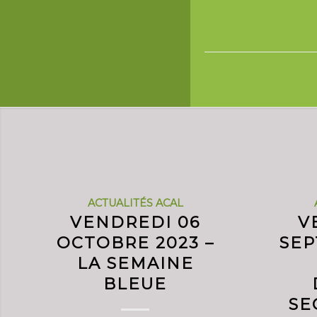
ACTUALITÉS ACAL
VENDREDI 06
V
OCTOBRE 2023 –
SEP
LA SEMAINE
BLEUE
SE