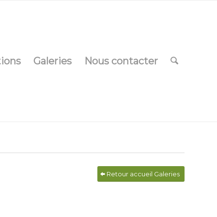
tions
Galeries
Nous contacter
Retour accueil Galeries