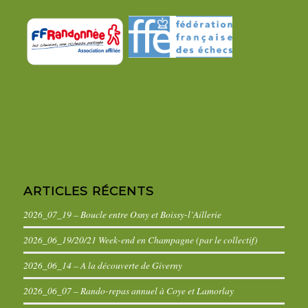
ARTICLES RÉCENTS
2026_07_19 – Boucle entre Osny et Boissy-l’Aillerie
2026_06_19/20/21 Week-end en Champagne (par le collectif)
2026_06_14 – A la découverte de Giverny
2026_06_07 – Rando-repas annuel à Coye et Lamorlay