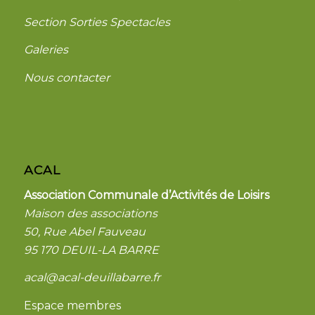
Section Sorties Spectacles
Galeries
Nous contacter
ACAL
Association Communale d’Activités de Loisirs
Maison des associations
50, Rue Abel Fauveau
95 170 DEUIL-LA BARRE
acal@acal-deuillabarre.fr
Espace membres