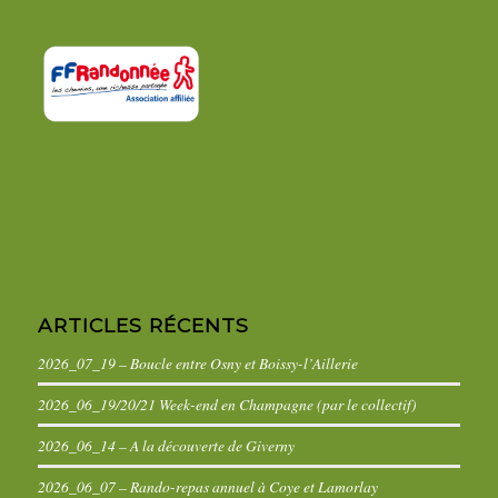
ARTICLES RÉCENTS
2026_07_19 – Boucle entre Osny et Boissy-l’Aillerie
2026_06_19/20/21 Week-end en Champagne (par le collectif)
2026_06_14 – A la découverte de Giverny
2026_06_07 – Rando-repas annuel à Coye et Lamorlay