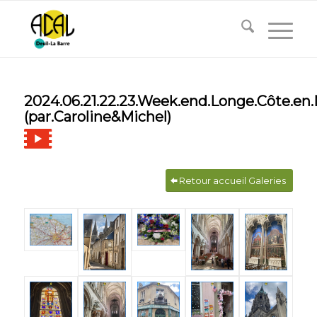
2024.06.21.22.23.Week.end.Longe.Côte.en
(par.Caroline&Michel)
Retour accueil Galeries