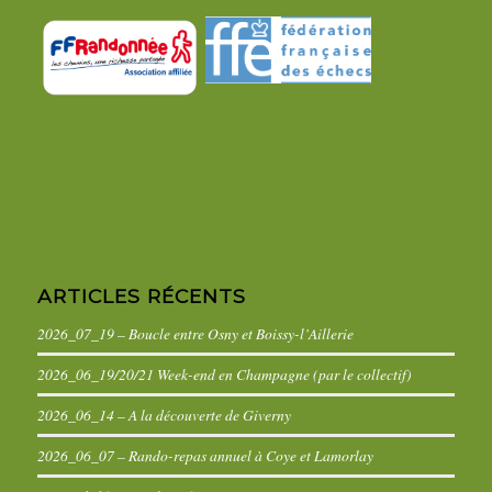
ARTICLES RÉCENTS
2026_07_19 – Boucle entre Osny et Boissy-l’Aillerie
2026_06_19/20/21 Week-end en Champagne (par le collectif)
2026_06_14 – A la découverte de Giverny
2026_06_07 – Rando-repas annuel à Coye et Lamorlay